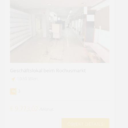
Geschäftslokal beim Rochusmarkt
1030 Wien
3
€ 9.773,02
/Monat
OBJEKT DETAILS