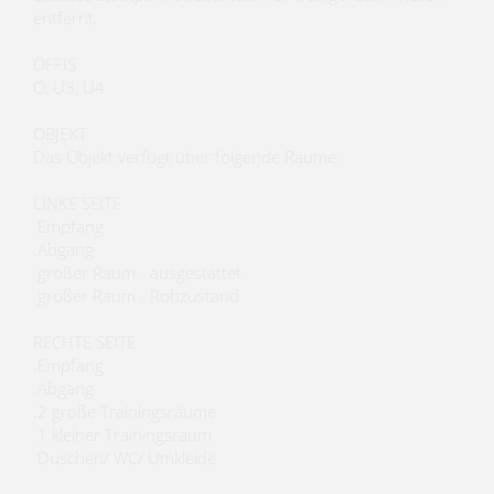
entfernt.
ÖFFIS
O, U3, U4
OBJEKT
Das Objekt verfügt über folgende Räume:
LINKE SEITE
.Empfang
.Abgang
.großer Raum - ausgestattet
.großer Raum - Rohzustand
RECHTE SEITE
.Empfang
.Abgang
.2 große Trainingsräume
.1 kleiner Trainingsraum
.Duschen/ WC/ Umkleide