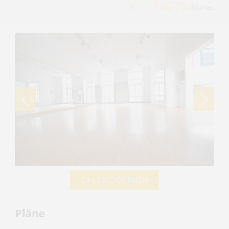
€ 11.180,78
/Monat
GALERIE ÖFFNEN
Pläne