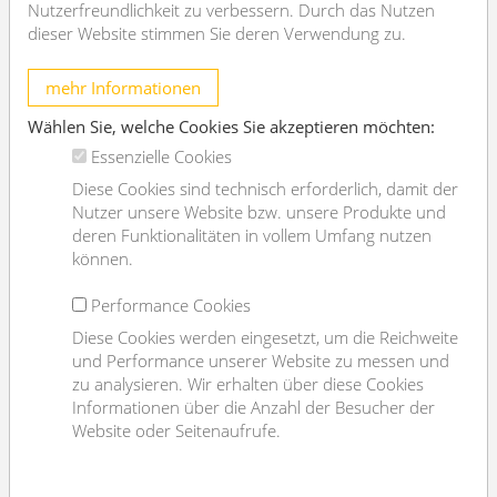
Ihre Nachricht
Nutzerfreundlichkeit zu verbessern. Durch das Nutzen
dieser Website stimmen Sie deren Verwendung zu.
mehr Informationen
Wählen Sie, welche Cookies Sie akzeptieren möchten:
Essenzielle Cookies
Diese Cookies sind technisch erforderlich, damit der
Nutzer unsere Website bzw. unsere Produkte und
Ich habe die
Datenschutzerklärung
gelesen und
deren Funktionalitäten in vollem Umfang nutzen
bestätige diese.
können.
Performance Cookies
Diese Cookies werden eingesetzt, um die Reichweite
und Performance unserer Website zu messen und
zu analysieren. Wir erhalten über diese Cookies
Informationen über die Anzahl der Besucher der
Website oder Seitenaufrufe.