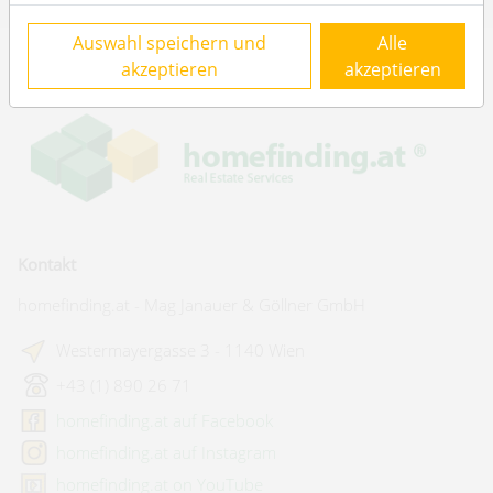
Auswahl speichern und
Alle
akzeptieren
akzeptieren
Kontakt
homefinding.at - Mag Janauer & Göllner GmbH
Westermayergasse 3 - 1140 Wien
+43 (1) 890 26 71
homefinding.at auf Facebook
homefinding.at auf Instagram
homefinding.at on YouTube