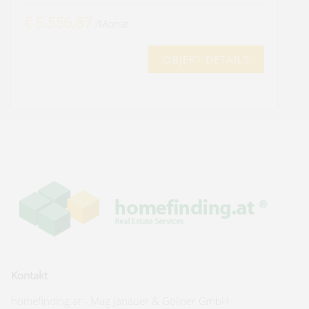
€ 5.556,87
/Monat
OBJEKT DETAILS
Kontakt
homefinding.at - Mag Janauer & Göllner GmbH