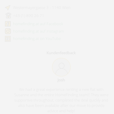
Westermayergasse 3 - 1140 Wien
+43 (1) 890 26 71
homefinding.at auf Facebook
homefinding.at auf Instagram
homefinding.at on YouTube
Kundenfeedback
Josh
We had a great experience renting a new flat with
Susanne and the entire HomeFinding team!! They were
supportive throughout, completed the deal quickly and
also have been available after our move to provide
advice and help!