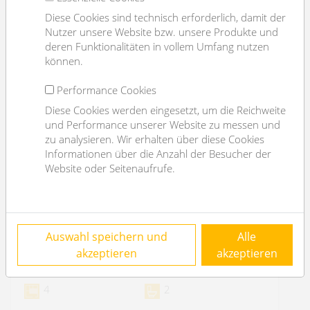
Diese Cookies sind technisch erforderlich, damit der
Nutzer unsere Website bzw. unsere Produkte und
deren Funktionalitäten in vollem Umfang nutzen
können.
Performance Cookies
Diese Cookies werden eingesetzt, um die Reichweite
und Performance unserer Website zu messen und
zu analysieren. Wir erhalten über diese Cookies
Informationen über die Anzahl der Besucher der
Website oder Seitenaufrufe.
große Lager im Kellergeschoß - nahe
Auswahl speichern und
Alle
Stadtpark/ Wien Mitte - befristet
akzeptieren
akzeptieren
1030 Wien
4
2