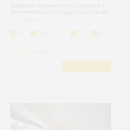
VERMIETET: Wohnen mit Pool: moderne 4
Zimmerwohnung mit Loggia, Sauna, Garage
1180 Wien
2
4
116m
2
2
€ 2.350,-
/Monat
OBJEKT DETAILS