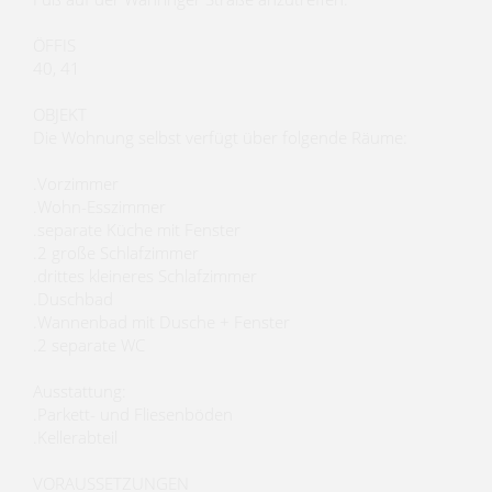
ÖFFIS
40, 41
OBJEKT
Die Wohnung selbst verfügt über folgende Räume:
.Vorzimmer
.Wohn-Esszimmer
.separate Küche mit Fenster
.2 große Schlafzimmer
.drittes kleineres Schlafzimmer
.Duschbad
.Wannenbad mit Dusche + Fenster
.2 separate WC
Ausstattung:
.Parkett- und Fliesenböden
.Kellerabteil
VORAUSSETZUNGEN