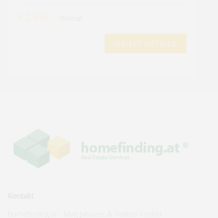
€ 2.350,-
/Monat
OBJEKT DETAILS
Kontakt
homefinding.at - Mag Janauer & Göllner GmbH