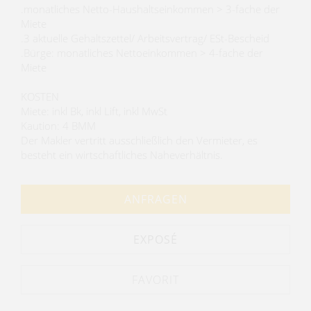
.monatliches Netto-Haushaltseinkommen > 3-fache der
Miete
.3 aktuelle Gehaltszettel/ Arbeitsvertrag/ ESt-Bescheid
.Bürge: monatliches Nettoeinkommen > 4-fache der
Miete
KOSTEN
Miete: inkl Bk, inkl Lift, inkl MwSt
Kaution: 4 BMM
Der Makler vertritt ausschließlich den Vermieter, es
besteht ein wirtschaftliches Naheverhältnis.
ANFRAGEN
EXPOSÉ