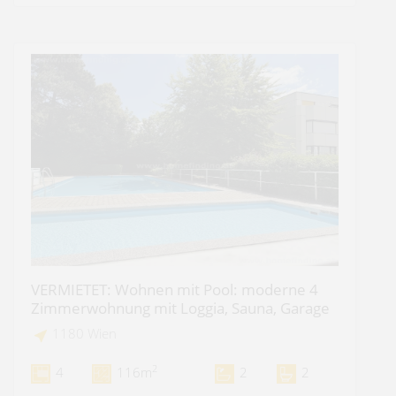
VERMIETET: Wohnen mit Pool: moderne 4
Zimmerwohnung mit Loggia, Sauna, Garage
1180 Wien
2
4
116m
2
2