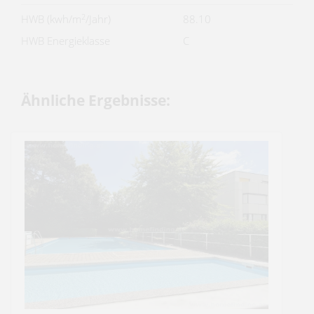
2
HWB (kwh/m
/Jahr)
88.10
HWB Energieklasse
C
Ähnliche Ergebnisse: