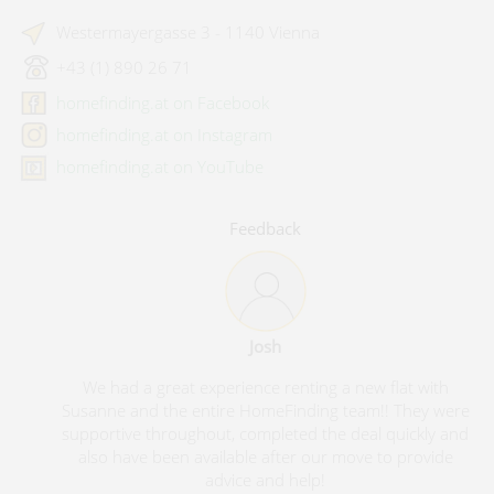
Westermayergasse 3 - 1140 Vienna
+43 (1) 890 26 71
homefinding.at on Facebook
homefinding.at on Instagram
homefinding.at on YouTube
Feedback
Josh
We had a great experience renting a new flat with
Susanne and the entire HomeFinding team!! They were
supportive throughout, completed the deal quickly and
also have been available after our move to provide
advice and help!