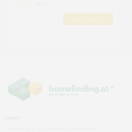
€ 4.990,-
/month
OBJEKT DETAILS
Contact
homefinding.at - Mag Janauer & Göllner GmbH