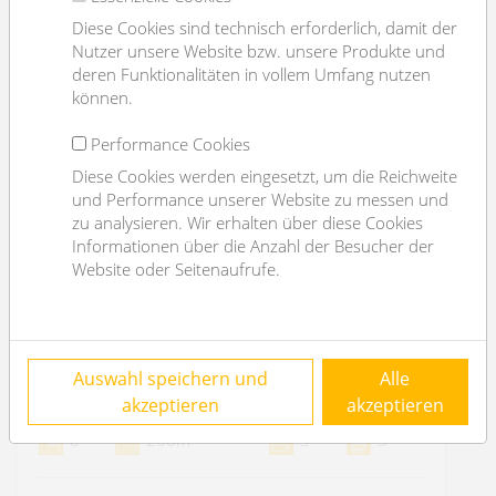
Diese Cookies sind technisch erforderlich, damit der
Nutzer unsere Website bzw. unsere Produkte und
deren Funktionalitäten in vollem Umfang nutzen
können.
Performance Cookies
Diese Cookies werden eingesetzt, um die Reichweite
und Performance unserer Website zu messen und
zu analysieren. Wir erhalten über diese Cookies
Informationen über die Anzahl der Besucher der
Website oder Seitenaufrufe.
modern house in Perchtolsdorf
Auswahl speichern und
Alle
2380 Perchtoldsdorf
akzeptieren
akzeptieren
2
6
200m
3
3