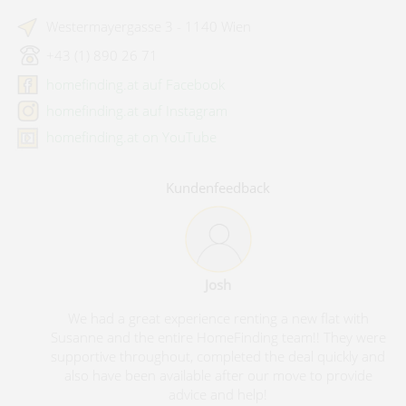
Westermayergasse 3 - 1140 Wien
+43 (1) 890 26 71
homefinding.at auf Facebook
homefinding.at auf Instagram
homefinding.at on YouTube
Kundenfeedback
Josh
We had a great experience renting a new flat with
Susanne and the entire HomeFinding team!! They were
supportive throughout, completed the deal quickly and
also have been available after our move to provide
advice and help!