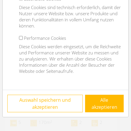
Diese Cookies sind technisch erforderlich, damit der
Nutzer unsere Website bzw. unsere Produkte und
deren Funktionalitäten in vollem Umfang nutzen
können.
Performance Cookies
Diese Cookies werden eingesetzt, um die Reichweite
und Performance unserer Website zu messen und
zu analysieren. Wir erhalten über diese Cookies
Informationen über die Anzahl der Besucher der
Website oder Seitenaufrufe.
nur 100m zur Alten Donau: sonniges
Auswahl speichern und
Alle
Einfamilienhaus - 4 Schlafzimmer
akzeptieren
akzeptieren
1220 Wien
2
5
170m
2
2