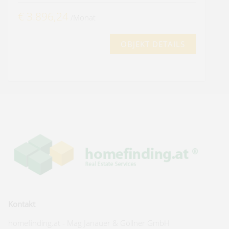
€ 3.896,24
/Monat
OBJEKT DETAILS
Kontakt
homefinding.at - Mag Janauer & Göllner GmbH