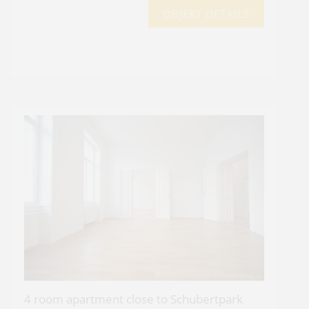
OBJEKT DETAILS
4 room apartment close to Schubertpark