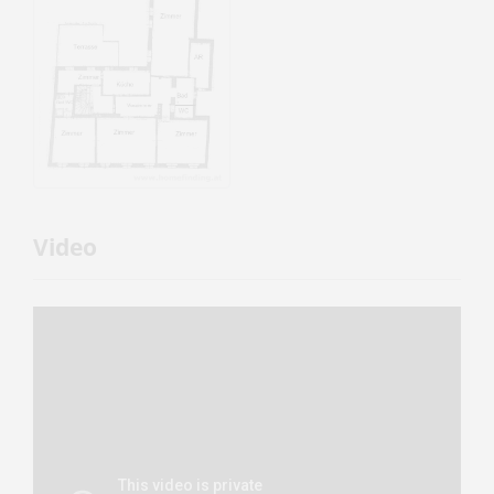
Video