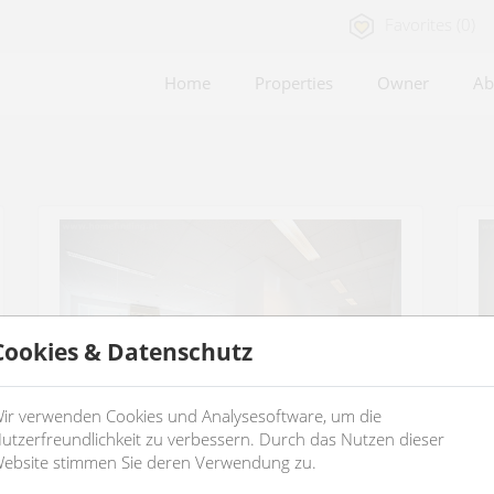
Favorites (0)
Home
Properties
Owner
Ab
Cookies & Datenschutz
ir verwenden Cookies und Analysesoftware, um die
utzerfreundlichkeit zu verbessern. Durch das Nutzen dieser
ebsite stimmen Sie deren Verwendung zu.
nice big office
v