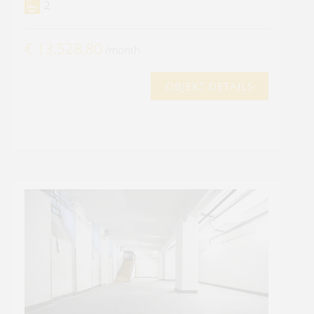
2
€ 13.528,80
/month
OBJEKT DETAILS