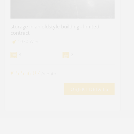
storage in an oldstyle building - limited
contract
1030 Wien
4
2
€ 5.556,87
/month
OBJEKT DETAILS