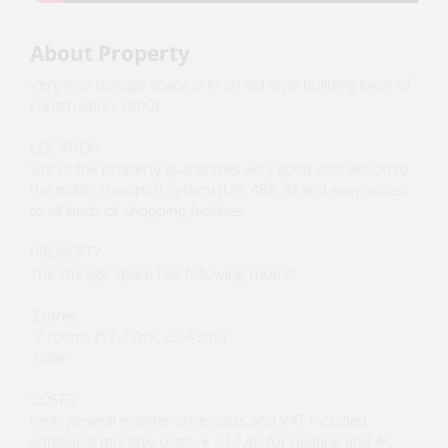
About Property
Very nice storage space is in an old style building (year of
construction 1900).
LOCATION
Site of the property guarantees very good connection to
the public transport system (U6, 48A, 5) and easy access
to all kinds of shopping facilities.
PROPERTY
The storage space has following rooms:
.Entree
.2 rooms (57.77m², 23.43m²)
.toilet
COSTS:
rent: general maintenance costs and VAT included
additional monthly costs: € 217,46 for heating and AC