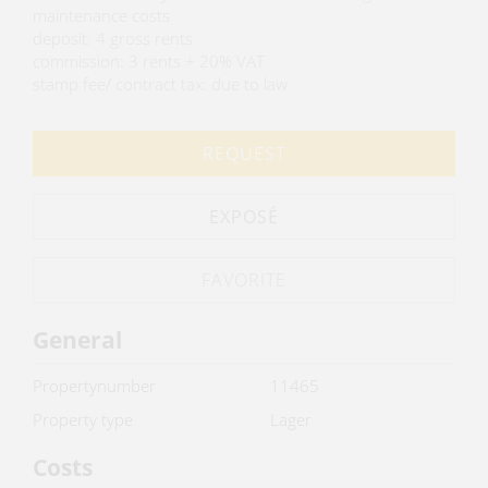
maintenance costs
deposit: 4 gross rents
commission: 3 rents + 20% VAT
stamp fee/ contract tax: due to law
REQUEST
EXPOSÉ
General
Propertynumber
11465
Property type
Lager
Costs