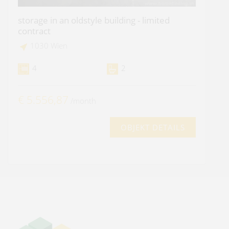
storage in an oldstyle building - limited
contract
1030 Wien
4
2
€ 5.556,87
/month
OBJEKT DETAILS