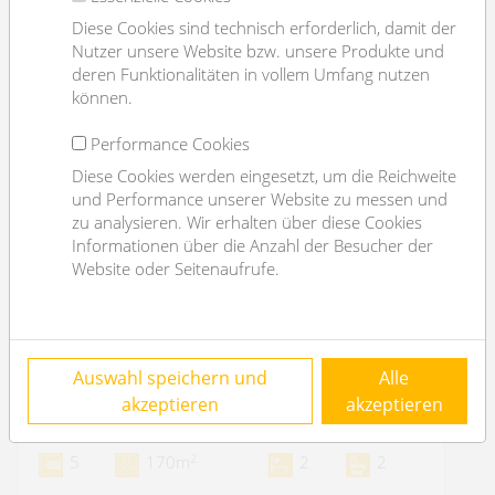
Diese Cookies sind technisch erforderlich, damit der
Nutzer unsere Website bzw. unsere Produkte und
deren Funktionalitäten in vollem Umfang nutzen
können.
Performance Cookies
Diese Cookies werden eingesetzt, um die Reichweite
und Performance unserer Website zu messen und
zu analysieren. Wir erhalten über diese Cookies
Informationen über die Anzahl der Besucher der
Website oder Seitenaufrufe.
sunny house close to Alte Donau - 4
Auswahl speichern und
Alle
bedrooms
akzeptieren
akzeptieren
1220 Wien
2
5
170m
2
2