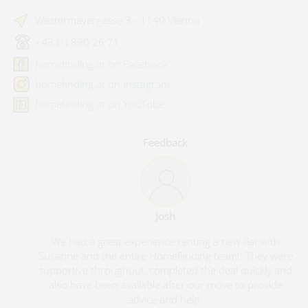
Westermayergasse 3 - 1140 Vienna
+43 (1) 890 26 71
homefinding.at on Facebook
homefinding.at on Instagram
homefinding.at on YouTube
Feedback
Josh
We had a great experience renting a new flat with
Susanne and the entire HomeFinding team!! They were
supportive throughout, completed the deal quickly and
also have been available after our move to provide
advice and help!