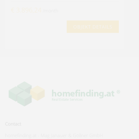
€ 3.896,24
/month
OBJEKT DETAILS
Contact
homefinding.at - Mag Janauer & Göllner GmbH