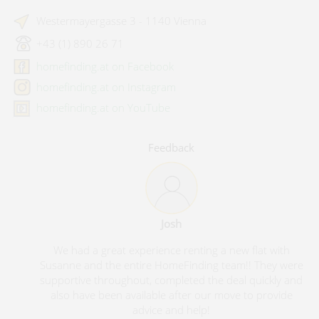
Westermayergasse 3 - 1140 Vienna
+43 (1) 890 26 71
homefinding.at on Facebook
homefinding.at on Instagram
homefinding.at on YouTube
Feedback
Josh
We had a great experience renting a new flat with
Susanne and the entire HomeFinding team!! They were
supportive throughout, completed the deal quickly and
also have been available after our move to provide
advice and help!