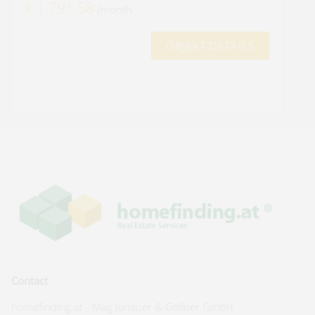
€ 1.791,58
/month
OBJEKT DETAILS
Contact
homefinding.at - Mag Janauer & Göllner GmbH