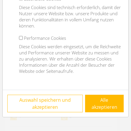
Diese Cookies sind technisch erforderlich, damit der
Nutzer unsere Website bzw. unsere Produkte und
deren Funktionalitäten in vollem Umfang nutzen
können.
Performance Cookies
Diese Cookies werden eingesetzt, um die Reichweite
und Performance unserer Website zu messen und
zu analysieren. Wir erhalten über diese Cookies
Informationen über die Anzahl der Besucher der
Website oder Seitenaufrufe.
nice big office (no elevator)
Auswahl speichern und
Alle
1070 Wien
akzeptieren
akzeptieren
4
2