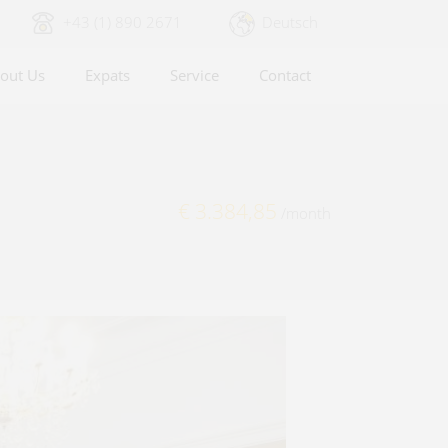
+43 (1) 890 2671
Deutsch
out Us
Expats
Service
Contact
€ 3.384,85
/month