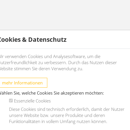
Cookies & Datenschutz
ir verwenden Cookies und Analysesoftware, um die
utzerfreundlichkeit zu verbessern. Durch das Nutzen dieser
ebsite stimmen Sie deren Verwendung zu.
d
mehr Informationen
ählen Sie, welche Cookies Sie akzeptieren möchten:
Essenzielle Cookies
Diese Cookies sind technisch erforderlich, damit der Nutzer
4089
unsere Website bzw. unsere Produkte und deren
Funktionalitäten in vollem Umfang nutzen können.
Wohnung