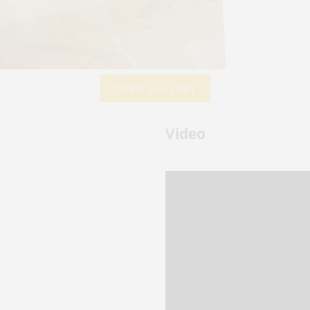
OPEN GALLERY
Video