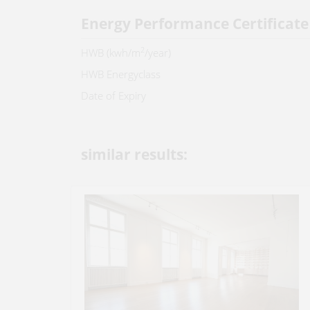
Energy Performance Certificate
2
HWB (kwh/m
/year)
HWB Energyclass
Date of Expiry
similar results: