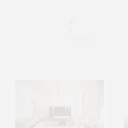
86
C
26.20.2022