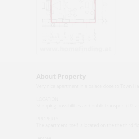
About Property
Very nice apartment in a palace close to Town Ha
LOCATION
Shopping possibilities and public transport (U2 a
PROPERTY
The apartment itself is located on the the third f
.entree