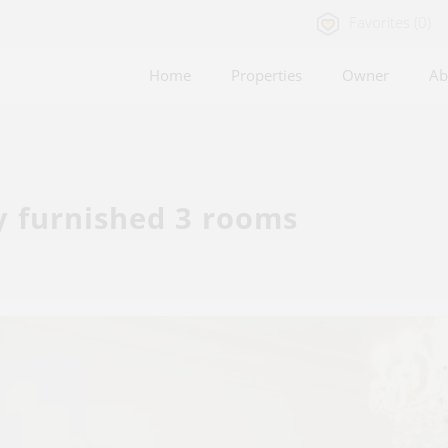
Favorites (0)
Home
Properties
Owner
Ab
y furnished 3 rooms