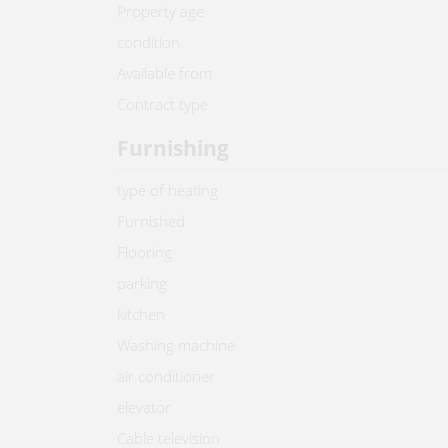
Property age
condition
Available from
Contract type
Furnishing
type of heating
Furnished
Flooring
parking
kitchen
Washing machine
air conditioner
elevator
Cable television