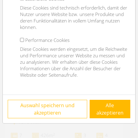
Diese Cookies sind technisch erforderlich, damit der
Nutzer unsere Website bzw. unsere Produkte und
deren Funktionalitäten in vollem Umfang nutzen
können.
Performance Cookies
Diese Cookies werden eingesetzt, um die Reichweite
und Performance unserer Website zu messen und
zu analysieren. Wir erhalten über diese Cookies
Informationen über die Anzahl der Besucher der
Website oder Seitenaufrufe.
Wohnen beim Schillerplatz: wunderschöne
Auswahl speichern und
Alle
Mietwohnung, 7 Zimmer, Balkon I 5 Jahre
befristet
akzeptieren
akzeptieren
1010 Wien
2
7
426m
3
4