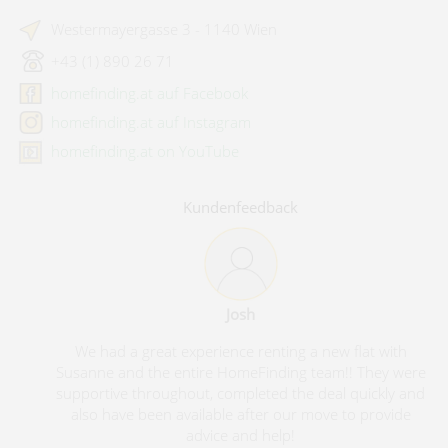
Westermayergasse 3 - 1140 Wien
+43 (1) 890 26 71
homefinding.at auf Facebook
homefinding.at auf Instagram
homefinding.at on YouTube
Kundenfeedback
Josh
We had a great experience renting a new flat with
Susanne and the entire HomeFinding team!! They were
supportive throughout, completed the deal quickly and
also have been available after our move to provide
advice and help!