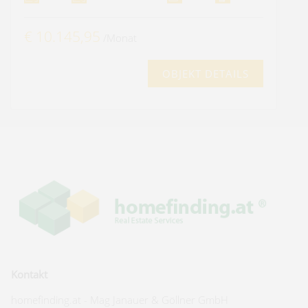
€ 10.145,95
/Monat
OBJEKT DETAILS
Kontakt
homefinding.at - Mag Janauer & Göllner GmbH