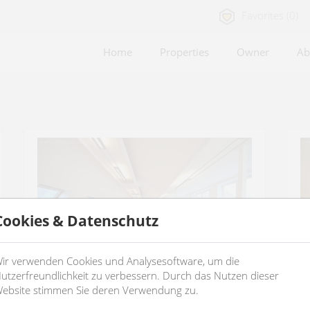
Favorites (0)
Home
Properties
Owner
Ab
Cookies & Datenschutz
ir verwenden Cookies und Analysesoftware, um die
utzerfreundlichkeit zu verbessern. Durch das Nutzen dieser
ebsite stimmen Sie deren Verwendung zu.
nice big office (no elevator)
a