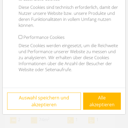
Diese Cookies sind technisch erforderlich, damit der
Nutzer unsere Website bzw. unsere Produkte und
deren Funktionalitäten in vollem Umfang nutzen
können.
Performance Cookies
Diese Cookies werden eingesetzt, um die Reichweite
und Performance unserer Website zu messen und
zu analysieren. Wir erhalten über diese Cookies
Informationen über die Anzahl der Besucher der
Website oder Seitenaufrufe.
COMING SOON: Neubauwohnung nahe
Auswahl speichern und
Alle
Josef Strauß Park - unbefristet
akzeptieren
akzeptieren
1070 Wien
2
2
74m
1
1