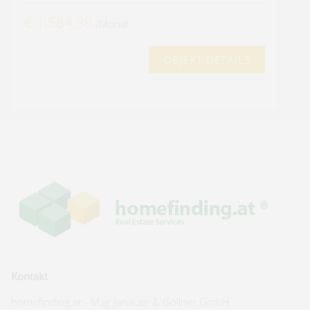
€ 1.584,39
/Monat
OBJEKT DETAILS
Kontakt
homefinding.at - Mag Janauer & Göllner GmbH