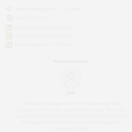
Westermayergasse 3 - 1140 Wien
+43 (1) 890 26 71
homefinding.at auf Facebook
homefinding.at auf Instagram
homefinding.at on YouTube
Kundenfeedback
Josh
We had a great experience renting a new flat with
Susanne and the entire HomeFinding team!! They were
supportive throughout, completed the deal quickly and
also have been available after our move to provide
advice and help!