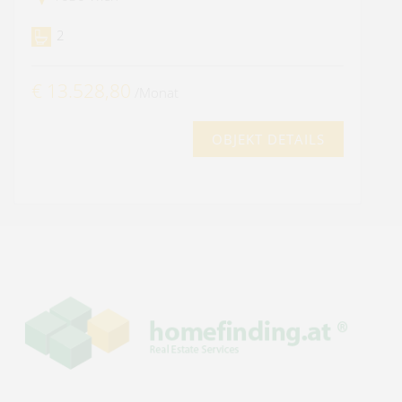
2
€ 13.528,80
/Monat
OBJEKT DETAILS