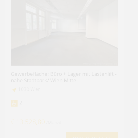
Gewerbefläche: Büro + Lager mit Lastenlift -
nahe Stadtpark/ Wien Mitte
1030 Wien
2
€ 13.528,80
/Monat