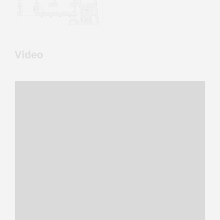
Video