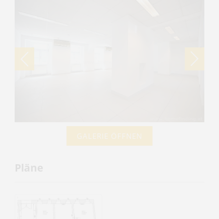
GALERIE ÖFFNEN
Pläne