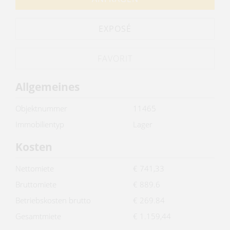
EXPOSÉ
Allgemeines
Objektnummer
11465
Immobilientyp
Lager
Kosten
Nettomiete
€ 741,33
Bruttomiete
€ 889.6
Betriebskosten brutto
€ 269.84
Gesamtmiete
€ 1.159,44