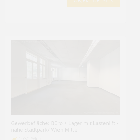
OBJEKT DETAILS
Gewerbefläche: Büro + Lager mit Lastenlift -
nahe Stadtpark/ Wien Mitte
1030 Wien