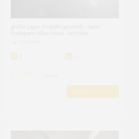
große Lager im Kellergeschoß - nahe
Stadtpark/ Wien Mitte - befristet
1030 Wien
4
2
€ 5.556,87
/Monat
OBJEKT DETAILS