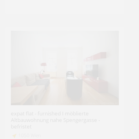
expat flat - furnished I möblierte
Altbauwohnung nahe Spengergasse -
befristet
1050 Wien