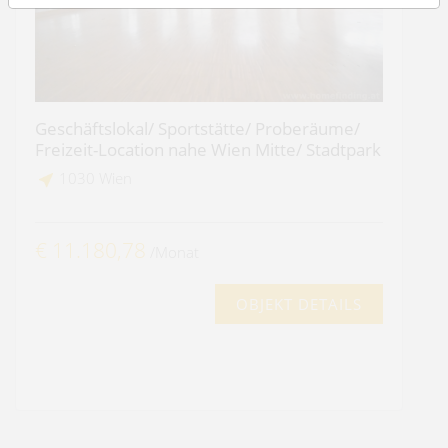
Geschäftslokal/ Sportstätte/ Proberäume/
Freizeit-Location nahe Wien Mitte/ Stadtpark
1030 Wien
€ 11.180,78
/Monat
OBJEKT DETAILS