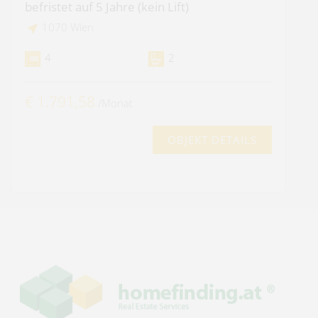
befristet auf 5 Jahre (kein Lift)
1070 Wien
4
2
€ 1.791,58
/Monat
OBJEKT DETAILS