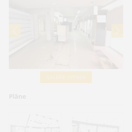
GALERIE ÖFFNEN
Pläne