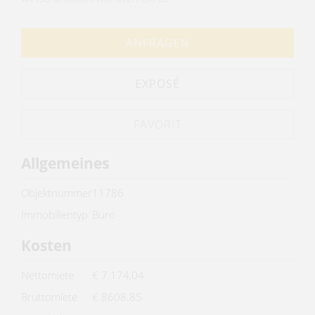
ANFRAGEN
EXPOSÉ
Allgemeines
Objektnummer
11786
Immobilientyp
Büro
Kosten
Nettomiete
€ 7.174,04
Bruttomiete
€ 8608.85