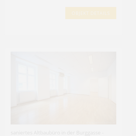
OBJEKT DETAILS
saniertes Altbaubüro in der Burggasse -