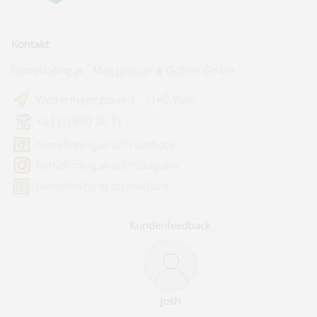
Kontakt
homefinding.at - Mag Janauer & Göllner GmbH
Westermayergasse 3 - 1140 Wien
+43 (1) 890 26 71
homefinding.at auf Facebook
homefinding.at auf Instagram
homefinding.at on YouTube
Kundenfeedback
Andreas Ölz