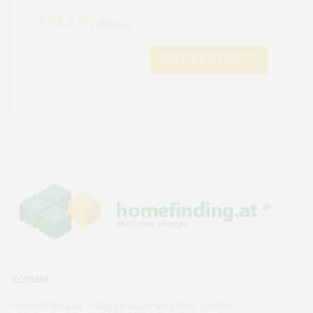
€ 3.384,85
/Monat
OBJEKT DETAILS
Kontakt
homefinding.at - Mag Janauer & Göllner GmbH