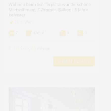
Wohnen beim Schillerplatz: wunderschöne
Mietwohnung, 7 Zimmer, Balkon I 5 Jahre
befristet
1010 Wien
2
7
426m
3
4
€ 10.145,95
/Monat
OBJEKT DETAILS