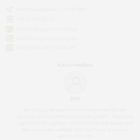
Westermayergasse 3 - 1140 Wien
+43 (1) 890 26 71
homefinding.at auf Facebook
homefinding.at auf Instagram
homefinding.at on YouTube
Kundenfeedback
Josh
We had a great experience renting a new flat with
Susanne and the entire HomeFinding team!! They were
supportive throughout, completed the deal quickly and
also have been available after our move to provide
advice and help!