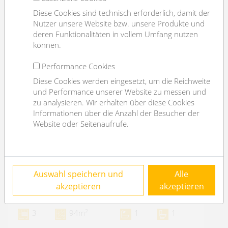
Diese Cookies sind technisch erforderlich, damit der
Nutzer unsere Website bzw. unsere Produkte und
deren Funktionalitäten in vollem Umfang nutzen
können.
Performance Cookies
Diese Cookies werden eingesetzt, um die Reichweite
und Performance unserer Website zu messen und
zu analysieren. Wir erhalten über diese Cookies
Informationen über die Anzahl der Besucher der
Website oder Seitenaufrufe.
VERMIETET: expat flat: furnished 3 rooms I
Auswahl speichern und
Alle
möblierte Altbauwohnung beim Parlament
akzeptieren
akzeptieren
1010 Wien
2
3
94m
1
1