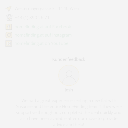
Westermayergasse 3 - 1140 Wien
+43 (1) 890 26 71
homefinding.at auf Facebook
homefinding.at auf Instagram
homefinding.at on YouTube
Kundenfeedback
Josh
We had a great experience renting a new flat with
Susanne and the entire HomeFinding team!! They were
supportive throughout, completed the deal quickly and
also have been available after our move to provide
advice and help!