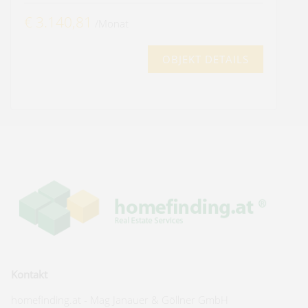
€ 3.140,81
/Monat
OBJEKT DETAILS
Kontakt
homefinding.at - Mag Janauer & Göllner GmbH