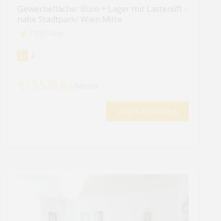
Gewerbefläche: Büro + Lager mit Lastenlift -
nahe Stadtpark/ Wien Mitte
1030 Wien
2
€ 13.528,80
/Monat
OBJEKT DETAILS