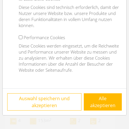
Diese Cookies sind technisch erforderlich, damit der
Nutzer unsere Website bzw. unsere Produkte und
deren Funktionalitäten in vollem Umfang nutzen
können.
Performance Cookies
Diese Cookies werden eingesetzt, um die Reichweite
und Performance unserer Website zu messen und
zu analysieren. Wir erhalten über diese Cookies
Informationen über die Anzahl der Besucher der
Website oder Seitenaufrufe.
helle Altbauwohnung / 3 Schlafzimmer -
Auswahl speichern und
Alle
unbefristet
akzeptieren
akzeptieren
1080 Wien
2
4
153m
2
2