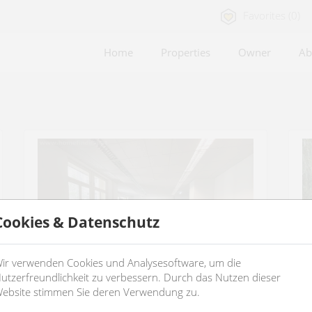
Favorites (0)
Home
Properties
Owner
Ab
Cookies & Datenschutz
ir verwenden Cookies und Analysesoftware, um die
utzerfreundlichkeit zu verbessern. Durch das Nutzen dieser
ebsite stimmen Sie deren Verwendung zu.
storage + office space in an oldstyle
g