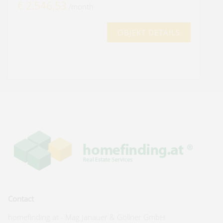
€ 2.546,53
/month
OBJEKT DETAILS
Contact
homefinding.at - Mag Janauer & Göllner GmbH