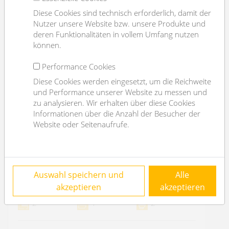
Diese Cookies sind technisch erforderlich, damit der
Nutzer unsere Website bzw. unsere Produkte und
deren Funktionalitäten in vollem Umfang nutzen
können.
Performance Cookies
Diese Cookies werden eingesetzt, um die Reichweite
und Performance unserer Website zu messen und
zu analysieren. Wir erhalten über diese Cookies
Informationen über die Anzahl der Besucher der
Website oder Seitenaufrufe.
office rooms close to Servitenviertel
Auswahl speichern und
Alle
1090 Wien
akzeptieren
akzeptieren
2
1
2