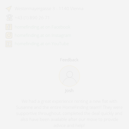
Westermayergasse 3 - 1140 Vienna
+43 (1) 890 26 71
homefinding.at on Facebook
homefinding.at on Instagram
homefinding.at on YouTube
Feedback
Josh
We had a great experience renting a new flat with
Susanne and the entire HomeFinding team!! They were
supportive throughout, completed the deal quickly and
also have been available after our move to provide
advice and help!