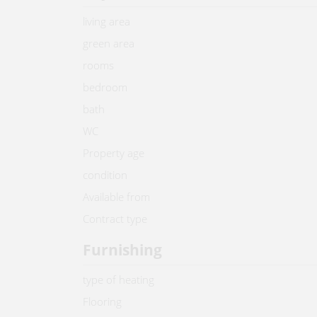
living area
green area
rooms
bedroom
bath
WC
Property age
condition
Available from
Contract type
Furnishing
type of heating
Flooring