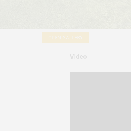
OPEN GALLERY
Video