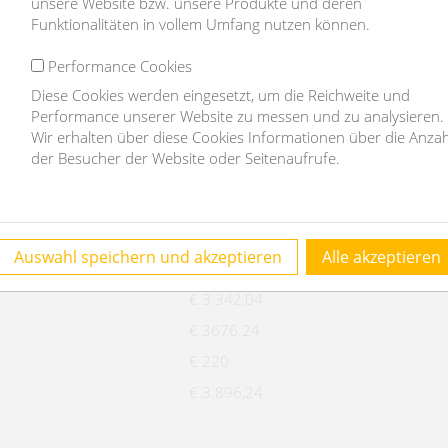
unsere Website bzw. unsere Produkte und deren
Funktionalitäten in vollem Umfang nutzen können.
d
Performance Cookies
Diese Cookies werden eingesetzt, um die Reichweite und
Performance unserer Website zu messen und zu analysieren.
Wir erhalten über diese Cookies Informationen über die Anzah
der Besucher der Website oder Seitenaufrufe.
5999
Haus
Auswahl speichern und akzeptieren
Alle akzeptieren
€ 3.342,04
€ 3676.24
€ 220
€ 3.896,24