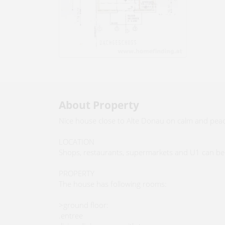
About Property
Nice house close to Alte Donau on calm and pea
LOCATION
Shops, restaurants, supermarkets and U1 can be 
PROPERTY
The house has following rooms:
>ground floor:
.entree