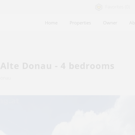
Favorites (0)
Home
Properties
Owner
Ab
 Alte Donau - 4 bedrooms
 Donau