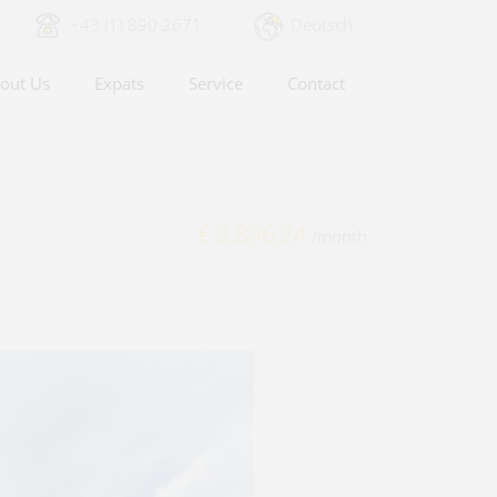
+43 (1) 890 2671
Deutsch
out Us
Expats
Service
Contact
€ 3.896,24
/month