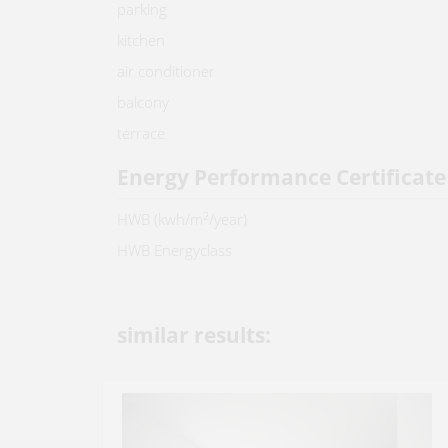
parking
kitchen
air conditioner
balcony
terrace
Energy Performance Certificate
2
HWB (kwh/m
/year)
HWB Energyclass
similar results: