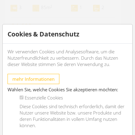
2
3
85m
1
2
€ 1.600,-
/month
Cookies & Datenschutz
OBJEKT DETAILS
Wir verwenden Cookies und Analysesoftware, um die
Nutzerfreundlichkeit zu verbessern. Durch das Nutzen
dieser Website stimmen Sie deren Verwendung zu.
mehr Informationen
Wählen Sie, welche Cookies Sie akzeptieren möchten:
Essenzielle Cookies
Diese Cookies sind technisch erforderlich, damit der
Nutzer unsere Website bzw. unsere Produkte und
deren Funktionalitäten in vollem Umfang nutzen
können.