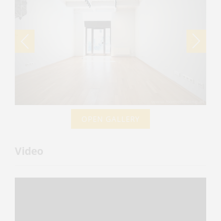
OPEN GALLERY
Video