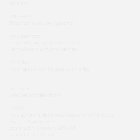
distance.
PROPERTY
The shop has following rooms:
>ground floor:
.room with access from the street
.second room with small kitchen
>first floor:
.open space - can be used as an office
equipment:
.wooden and tiled floors
COSTS
rent: general maintenance costs and VAT included
deposit: 3 gross rents
commission: 3 rents + 20% VAT
stamp fee: due to law