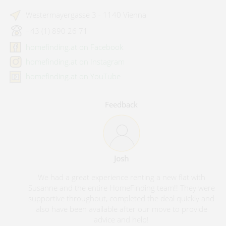
Westermayergasse 3 - 1140 Vienna
+43 (1) 890 26 71
homefinding.at on Facebook
homefinding.at on Instagram
homefinding.at on YouTube
Feedback
Josh
We had a great experience renting a new flat with
Susanne and the entire HomeFinding team!! They were
supportive throughout, completed the deal quickly and
also have been available after our move to provide
advice and help!