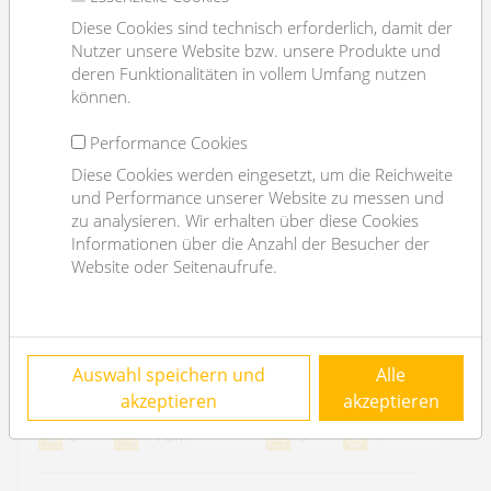
Diese Cookies sind technisch erforderlich, damit der
Nutzer unsere Website bzw. unsere Produkte und
deren Funktionalitäten in vollem Umfang nutzen
können.
Performance Cookies
Diese Cookies werden eingesetzt, um die Reichweite
und Performance unserer Website zu messen und
zu analysieren. Wir erhalten über diese Cookies
Informationen über die Anzahl der Besucher der
Website oder Seitenaufrufe.
nice semi detached house with garden
Auswahl speichern und
Alle
1220 Wien
akzeptieren
akzeptieren
2
6
170m
3
4