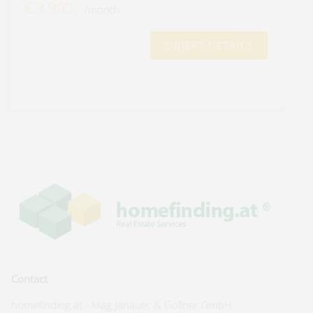
€ 3.990,-
/month
OBJEKT DETAILS
Contact
homefinding.at - Mag Janauer & Göllner GmbH