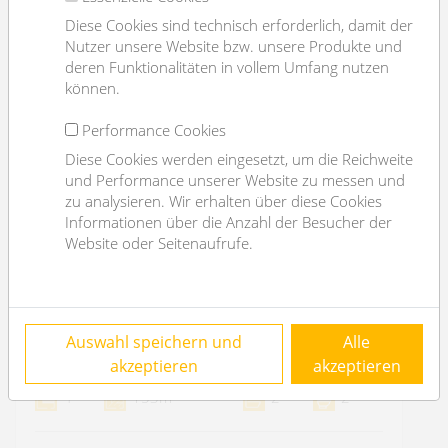
Diese Cookies sind technisch erforderlich, damit der
Nutzer unsere Website bzw. unsere Produkte und
deren Funktionalitäten in vollem Umfang nutzen
können.
Performance Cookies
Diese Cookies werden eingesetzt, um die Reichweite
und Performance unserer Website zu messen und
zu analysieren. Wir erhalten über diese Cookies
Informationen über die Anzahl der Besucher der
Website oder Seitenaufrufe.
great 4 rooms near Albertgasse
Auswahl speichern und
Alle
1080 Wien
akzeptieren
akzeptieren
2
4
153m
2
2