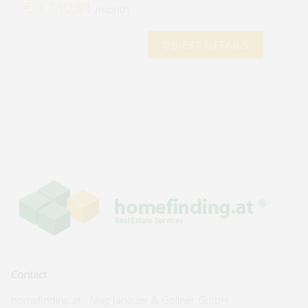
€ 3.140,81
/month
OBJEKT DETAILS
Contact
homefinding.at - Mag Janauer & Göllner GmbH