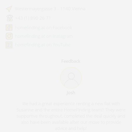
Westermayergasse 3 - 1140 Vienna
+43 (1) 890 26 71
homefinding.at on Facebook
homefinding.at on Instagram
homefinding.at on YouTube
Feedback
Josh
We had a great experience renting a new flat with
Susanne and the entire HomeFinding team!! They were
supportive throughout, completed the deal quickly and
also have been available after our move to provide
advice and help!