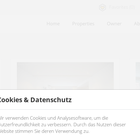
Favorites (0)
Home
Properties
Owner
Ab
Cookies & Datenschutz
ir verwenden Cookies und Analysesoftware, um die
utzerfreundlichkeit zu verbessern. Durch das Nutzen dieser
ebsite stimmen Sie deren Verwendung zu.
great duplex house
f