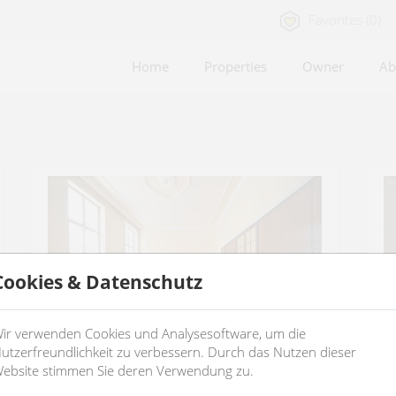
Favorites (0)
Home
Properties
Owner
Ab
Cookies & Datenschutz
ir verwenden Cookies und Analysesoftware, um die
utzerfreundlichkeit zu verbessern. Durch das Nutzen dieser
ebsite stimmen Sie deren Verwendung zu.
apartment with big balcony
s