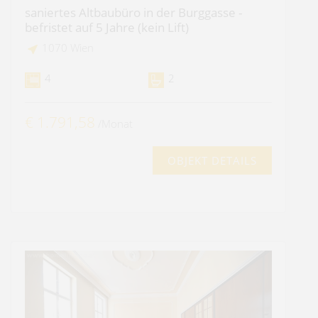
saniertes Altbaubüro in der Burggasse -
befristet auf 5 Jahre (kein Lift)
1070 Wien
4
2
€ 1.791,58
/Monat
OBJEKT DETAILS