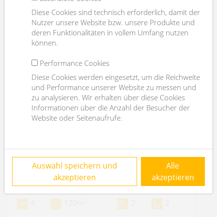
Diese Cookies sind technisch erforderlich, damit der
Nutzer unsere Website bzw. unsere Produkte und
deren Funktionalitäten in vollem Umfang nutzen
können.
Performance Cookies
Diese Cookies werden eingesetzt, um die Reichweite
und Performance unserer Website zu messen und
zu analysieren. Wir erhalten über diese Cookies
Informationen über die Anzahl der Besucher der
Website oder Seitenaufrufe.
VERMIETET: beim Streckerpark: 4 Zimmer, 2
Auswahl speichern und
Alle
Bäder, Balkon, Garage möglich
akzeptieren
akzeptieren
1130 Wien
2
4
120m
2
2