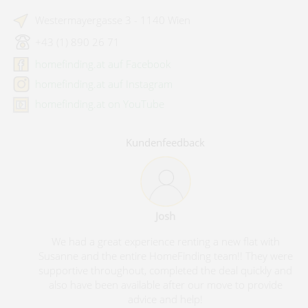
Westermayergasse 3 - 1140 Wien
+43 (1) 890 26 71
homefinding.at auf Facebook
homefinding.at auf Instagram
homefinding.at on YouTube
Kundenfeedback
Josh
We had a great experience renting a new flat with
Susanne and the entire HomeFinding team!! They were
supportive throughout, completed the deal quickly and
also have been available after our move to provide
advice and help!