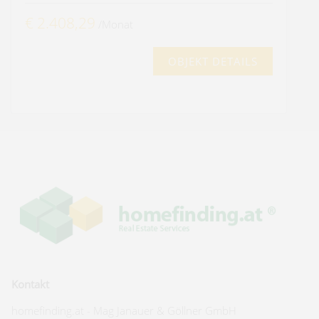
€ 2.408,29
/Monat
OBJEKT DETAILS
Kontakt
homefinding.at - Mag Janauer & Göllner GmbH