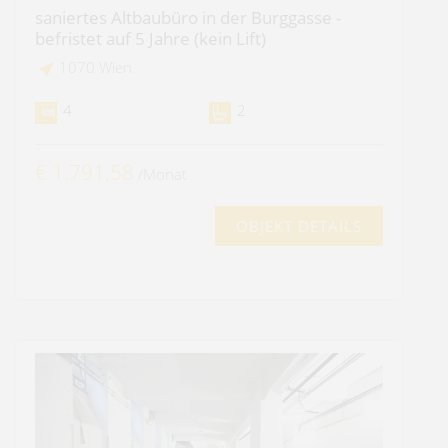
saniertes Altbaubüro in der Burggasse -
befristet auf 5 Jahre (kein Lift)
1070 Wien
4
2
€ 1.791,58
/Monat
OBJEKT DETAILS