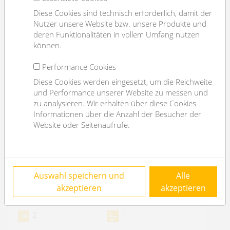
Diese Cookies sind technisch erforderlich, damit der
Nutzer unsere Website bzw. unsere Produkte und
deren Funktionalitäten in vollem Umfang nutzen
können.
Performance Cookies
Diese Cookies werden eingesetzt, um die Reichweite
und Performance unserer Website zu messen und
zu analysieren. Wir erhalten über diese Cookies
Informationen über die Anzahl der Besucher der
Website oder Seitenaufrufe.
Lager mit WC - in der Burggasse - 5 Jahre
Auswahl speichern und
Alle
befristet
akzeptieren
akzeptieren
1070 Wien
2
1