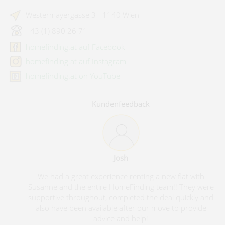
Westermayergasse 3 - 1140 Wien
+43 (1) 890 26 71
homefinding.at auf Facebook
homefinding.at auf Instagram
homefinding.at on YouTube
Kundenfeedback
Josh
We had a great experience renting a new flat with
Susanne and the entire HomeFinding team!! They were
supportive throughout, completed the deal quickly and
also have been available after our move to provide
advice and help!