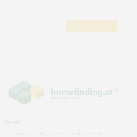
€ 1.159,44
/Monat
OBJEKT DETAILS
Kontakt
homefinding.at - Mag Janauer & Göllner GmbH