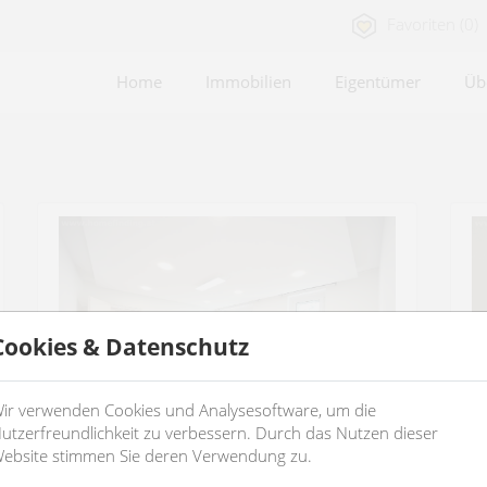
Favoriten (0)
Home
Immobilien
Eigentümer
Üb
Cookies & Datenschutz
ir verwenden Cookies und Analysesoftware, um die
utzerfreundlichkeit zu verbessern. Durch das Nutzen dieser
ebsite stimmen Sie deren Verwendung zu.
nahe dem Neufelder See: schöne 2-
G