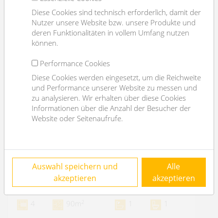
Diese Cookies sind technisch erforderlich, damit der
Nutzer unsere Website bzw. unsere Produkte und
deren Funktionalitäten in vollem Umfang nutzen
können.
Performance Cookies
Diese Cookies werden eingesetzt, um die Reichweite
und Performance unserer Website zu messen und
zu analysieren. Wir erhalten über diese Cookies
Informationen über die Anzahl der Besucher der
Website oder Seitenaufrufe.
hübsche 4-Zimmerwohnung mit schönem
Auswahl speichern und
Alle
Blick I nahe U4 Hütteldorf
akzeptieren
akzeptieren
1130 Wien
2
4
90m
1
1