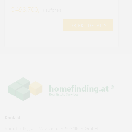
€ 498.700,-
Kaufpreis
OBJEKT DETAILS
Kontakt
homefinding.at - Mag Janauer & Göllner GmbH