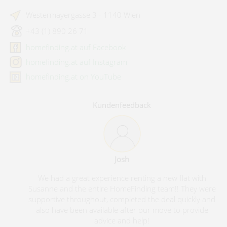
Westermayergasse 3 - 1140 Wien
+43 (1) 890 26 71
homefinding.at auf Facebook
homefinding.at auf Instagram
homefinding.at on YouTube
Kundenfeedback
Josh
We had a great experience renting a new flat with
Susanne and the entire HomeFinding team!! They were
supportive throughout, completed the deal quickly and
also have been available after our move to provide
advice and help!