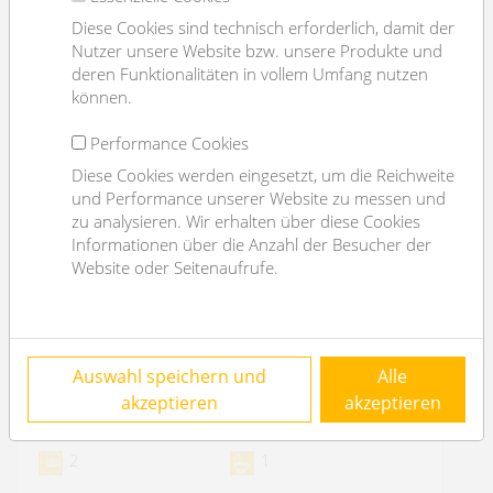
Diese Cookies sind technisch erforderlich, damit der
Nutzer unsere Website bzw. unsere Produkte und
deren Funktionalitäten in vollem Umfang nutzen
können.
Performance Cookies
Diese Cookies werden eingesetzt, um die Reichweite
und Performance unserer Website zu messen und
zu analysieren. Wir erhalten über diese Cookies
Informationen über die Anzahl der Besucher der
Website oder Seitenaufrufe.
Lager mit WC - in der Burggasse - 5 Jahre
Auswahl speichern und
Alle
befristet
akzeptieren
akzeptieren
1070 Wien
2
1