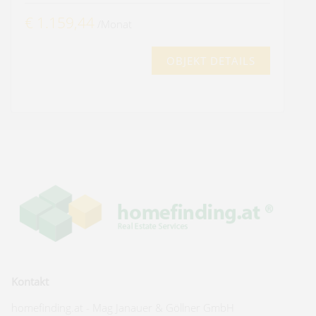
€ 1.159,44
/Monat
OBJEKT DETAILS
Kontakt
homefinding.at - Mag Janauer & Göllner GmbH