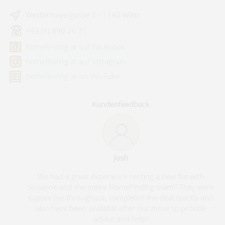
Westermayergasse 3 - 1140 Wien
+43 (1) 890 26 71
homefinding.at auf Facebook
homefinding.at auf Instagram
homefinding.at on YouTube
Kundenfeedback
Josh
We had a great experience renting a new flat with
Susanne and the entire HomeFinding team!! They were
supportive throughout, completed the deal quickly and
also have been available after our move to provide
advice and help!