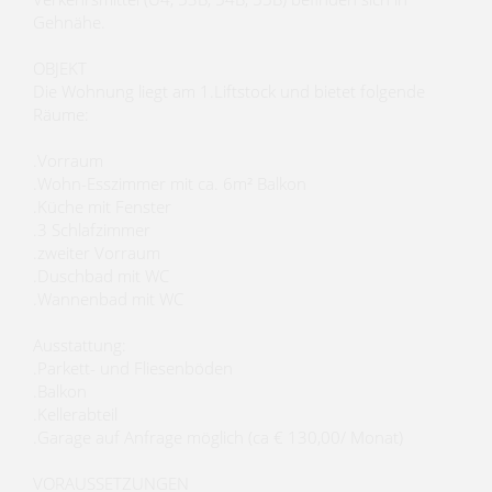
Gehnähe.
OBJEKT
Die Wohnung liegt am 1.Liftstock und bietet folgende
Räume:
.Vorraum
.Wohn-Esszimmer mit ca. 6m² Balkon
.Küche mit Fenster
.3 Schlafzimmer
.zweiter Vorraum
.Duschbad mit WC
.Wannenbad mit WC
Ausstattung:
.Parkett- und Fliesenböden
.Balkon
.Kellerabteil
.Garage auf Anfrage möglich (ca € 130,00/ Monat)
VORAUSSETZUNGEN