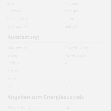
Alter
Neubau
Zustand
sehr gut
Verfügbar ab
sofort
Vertragsart
befristet
Ausstattung
Heizungsart
Etagenheizung
Boden
Parkettboden
Parken
--
Küche
ja
Balkon
ja
Lift
ja
Angaben zum Energieausweis
2
HWB (kwh/m
/Jahr)
56