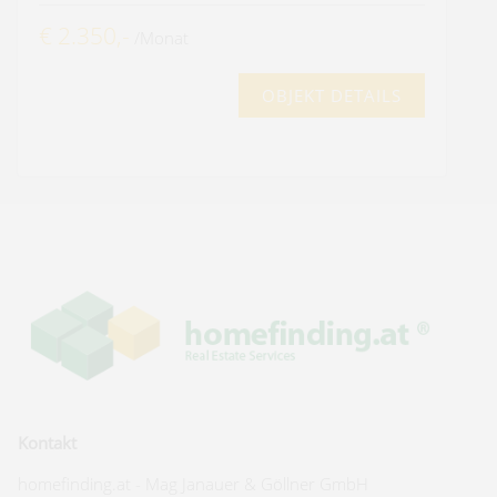
€ 2.350,-
/Monat
OBJEKT DETAILS
Kontakt
homefinding.at - Mag Janauer & Göllner GmbH