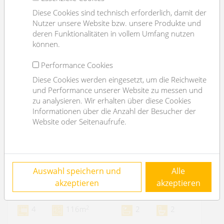
Diese Cookies sind technisch erforderlich, damit der
Nutzer unsere Website bzw. unsere Produkte und
deren Funktionalitäten in vollem Umfang nutzen
können.
Performance Cookies
Diese Cookies werden eingesetzt, um die Reichweite
und Performance unserer Website zu messen und
zu analysieren. Wir erhalten über diese Cookies
Informationen über die Anzahl der Besucher der
Website oder Seitenaufrufe.
VERMIETET: Wohnen mit Pool: moderne 4
Auswahl speichern und
Alle
Zimmerwohnung mit Loggia, Sauna, Garage
akzeptieren
akzeptieren
1180 Wien
2
4
116m
2
2