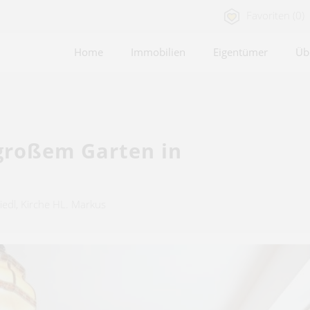
Favoriten (0)
Home
Immobilien
Eigentümer
Üb
großem Garten in
edl, Kirche HL. Markus