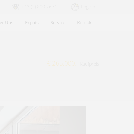
+43 (1) 890 2671
English
er Uns
Expats
Service
Kontakt
€ 265.000,-
Kaufpreis