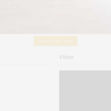
GALERIE ÖFFNEN
Video