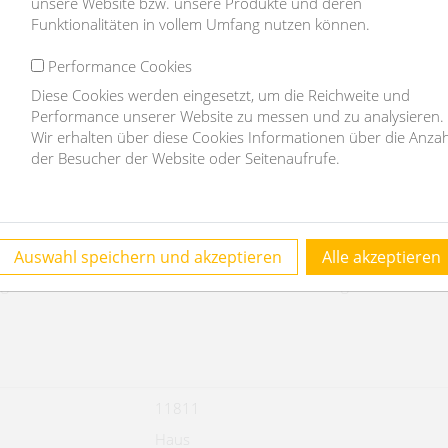
unsere Website bzw. unsere Produkte und deren
Funktionalitäten in vollem Umfang nutzen können.
Performance Cookies
Diese Cookies werden eingesetzt, um die Reichweite und
Performance unserer Website zu messen und zu analysieren.
Wir erhalten über diese Cookies Informationen über die Anzah
der Besucher der Website oder Seitenaufrufe.
Auswahl speichern und akzeptieren
Alle akzeptieren
g. Es besteht ein wirtschaftliches Nahverhältnis aufgrund wiederk
11811
Haus