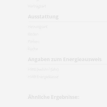
Vertragsart
Ausstattung
Heizungsart
Boden
Parken
Küche
Angaben zum Energieausweis
2
HWB (kwh/m
/Jahr)
HWB Energieklasse
Ähnliche Ergebnisse: