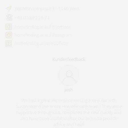
Westermayergasse 3 - 1140 Wien
+43 (1) 890 26 71
homefinding.at auf Facebook
homefinding.at auf Instagram
homefinding.at on YouTube
Kundenfeedback
Josh
We had a great experience renting a new flat with
Susanne and the entire HomeFinding team!! They were
supportive throughout, completed the deal quickly and
also have been available after our move to provide
advice and help!