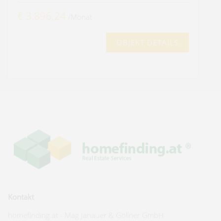
€ 3.896,24
/Monat
OBJEKT DETAILS
Kontakt
homefinding.at - Mag Janauer & Göllner GmbH