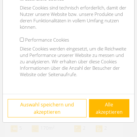
Diese Cookies sind technisch erforderlich, damit der
Nutzer unsere Website bzw. unsere Produkte und
deren Funktionalitäten in vollem Umfang nutzen
können.
Performance Cookies
Diese Cookies werden eingesetzt, um die Reichweite
und Performance unserer Website zu messen und
zu analysieren. Wir erhalten über diese Cookies
Informationen über die Anzahl der Besucher der
Website oder Seitenaufrufe.
nur 100m zur Alten Donau: sonniges
Auswahl speichern und
Alle
Einfamilienhaus - 4 Schlafzimmer
akzeptieren
akzeptieren
1220 Wien
2
5
170m
2
2