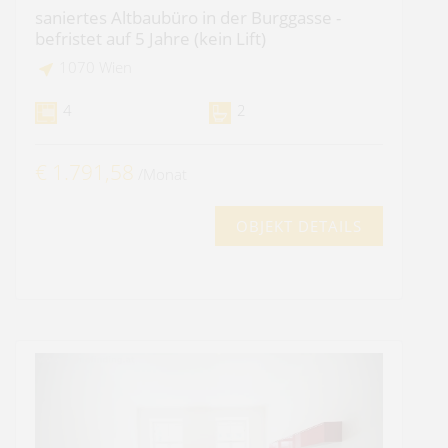
saniertes Altbaubüro in der Burggasse -
befristet auf 5 Jahre (kein Lift)
1070 Wien
4
2
€ 1.791,58
/Monat
OBJEKT DETAILS