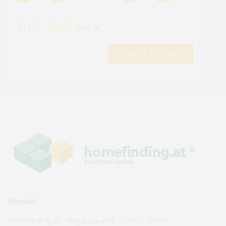
€ 10.145,95
/Monat
OBJEKT DETAILS
Kontakt
homefinding.at - Mag Janauer & Göllner GmbH