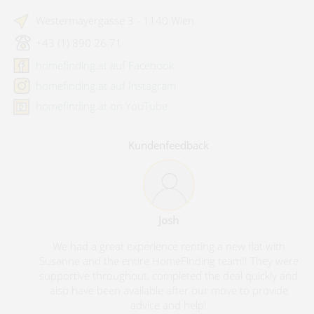
Westermayergasse 3 - 1140 Wien
+43 (1) 890 26 71
homefinding.at auf Facebook
homefinding.at auf Instagram
homefinding.at on YouTube
Kundenfeedback
Josh
We had a great experience renting a new flat with
Susanne and the entire HomeFinding team!! They were
supportive throughout, completed the deal quickly and
also have been available after our move to provide
advice and help!