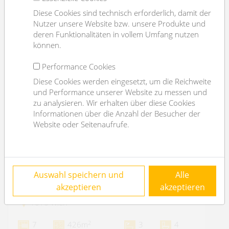
Diese Cookies sind technisch erforderlich, damit der
Nutzer unsere Website bzw. unsere Produkte und
deren Funktionalitäten in vollem Umfang nutzen
können.
Performance Cookies
Diese Cookies werden eingesetzt, um die Reichweite
und Performance unserer Website zu messen und
zu analysieren. Wir erhalten über diese Cookies
Informationen über die Anzahl der Besucher der
Website oder Seitenaufrufe.
Wohnen beim Schillerplatz: wunderschöne
Auswahl speichern und
Alle
Mietwohnung, 7 Zimmer, Balkon I 5 Jahre
befristet
akzeptieren
akzeptieren
1010 Wien
2
7
426m
3
4