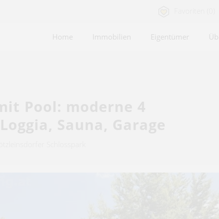
Favoriten (0)
Home
Immobilien
Eigentümer
Üb
it Pool: moderne 4
oggia, Sauna, Garage
ötzleinsdorfer Schlosspark