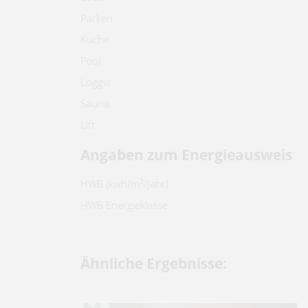
Parken
Küche
Pool
Loggia
Sauna
Lift
Angaben zum Energieausweis
2
HWB (kwh/m
/Jahr)
HWB Energieklasse
Ähnliche Ergebnisse: