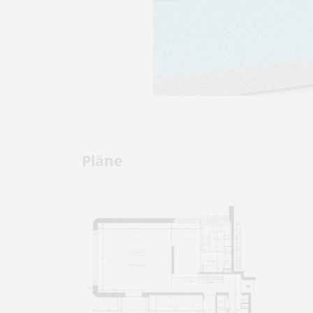
Pläne