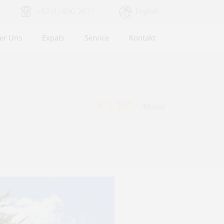
+43 (1) 890 2671
English
er Uns
Expats
Service
Kontakt
€ 2.350,-
/Monat