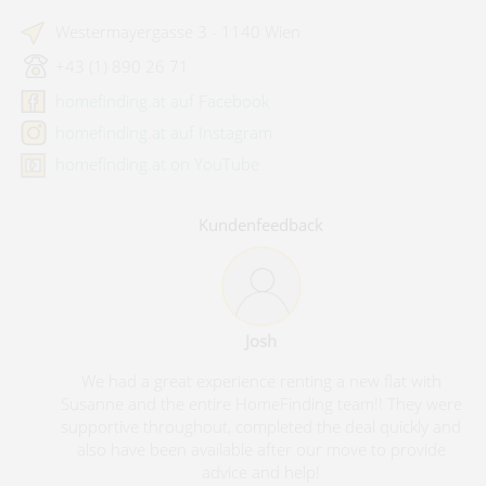
Westermayergasse 3 - 1140 Wien
+43 (1) 890 26 71
homefinding.at auf Facebook
homefinding.at auf Instagram
homefinding.at on YouTube
Kundenfeedback
Josh
We had a great experience renting a new flat with
Susanne and the entire HomeFinding team!! They were
supportive throughout, completed the deal quickly and
also have been available after our move to provide
advice and help!