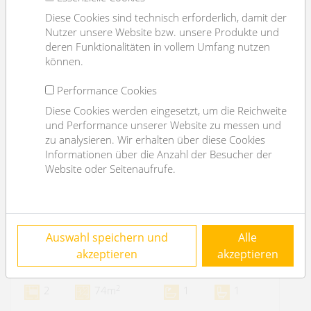
Diese Cookies sind technisch erforderlich, damit der
Nutzer unsere Website bzw. unsere Produkte und
deren Funktionalitäten in vollem Umfang nutzen
können.
Performance Cookies
Diese Cookies werden eingesetzt, um die Reichweite
und Performance unserer Website zu messen und
zu analysieren. Wir erhalten über diese Cookies
Informationen über die Anzahl der Besucher der
Website oder Seitenaufrufe.
COMING SOON: Neubauwohnung nahe
Auswahl speichern und
Alle
Josef Strauß Park - unbefristet
akzeptieren
akzeptieren
1070 Wien
2
2
74m
1
1