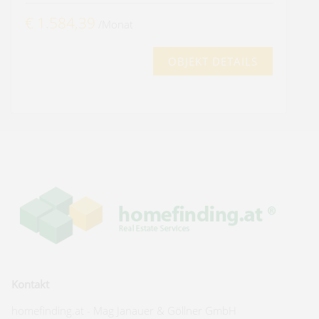
€ 1.584,39
/Monat
OBJEKT DETAILS
Kontakt
homefinding.at - Mag Janauer & Göllner GmbH