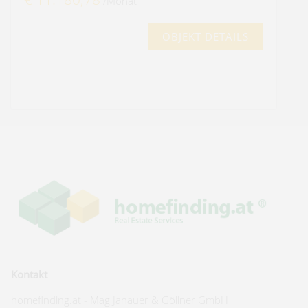
/Monat
OBJEKT DETAILS
Kontakt
homefinding.at - Mag Janauer & Göllner GmbH