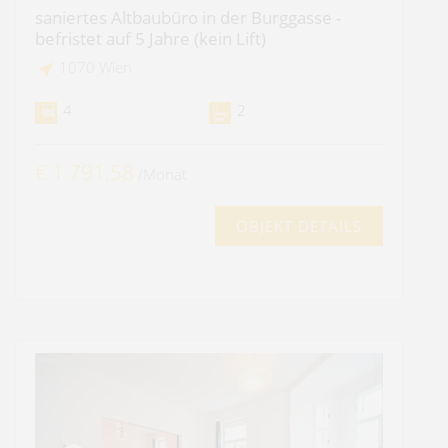
saniertes Altbaubüro in der Burggasse -
befristet auf 5 Jahre (kein Lift)
1070 Wien
4
2
€ 1.791,58
/Monat
OBJEKT DETAILS