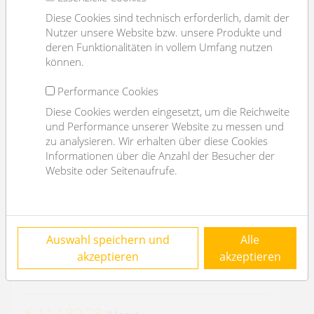
Diese Cookies sind technisch erforderlich, damit der
Nutzer unsere Website bzw. unsere Produkte und
deren Funktionalitäten in vollem Umfang nutzen
können.
Performance Cookies
Diese Cookies werden eingesetzt, um die Reichweite
und Performance unserer Website zu messen und
zu analysieren. Wir erhalten über diese Cookies
Informationen über die Anzahl der Besucher der
Website oder Seitenaufrufe.
Geschäftslokal/ Sportstätte/ Proberäume/
Auswahl speichern und
Alle
Freizeit-Location nahe Wien Mitte/ Stadtpark
akzeptieren
akzeptieren
1030 Wien
€ 11.180,78