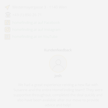
Westermayergasse 3 - 1140 Wien
+43 (1) 890 26 71
homefinding.at auf Facebook
homefinding.at auf Instagram
homefinding.at on YouTube
Kundenfeedback
Josh
We had a great experience renting a new flat with
Susanne and the entire HomeFinding team!! They were
supportive throughout, completed the deal quickly and
also have been available after our move to provide
advice and help!