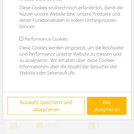
Diese Cookies sind technisch erforderlich, damit der
Nutzer unsere Website bzw. unsere Produkte und
deren Funktionalitäten in vollem Umfang nutzen
können.
Performance Cookies
Diese Cookies werden eingesetzt, um die Reichweite
und Performance unserer Website zu messen und
zu analysieren. Wir erhalten über diese Cookies
Informationen über die Anzahl der Besucher der
Website oder Seitenaufrufe.
loftartiges Büro in der Burggasse - 5 Jahre
Auswahl speichern und
Alle
befristet (kein Lift)
akzeptieren
akzeptieren
1070 Wien
2
2
205m
2