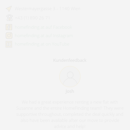
Westermayergasse 3 - 1140 Wien
+43 (1) 890 26 71
homefinding.at auf Facebook
homefinding.at auf Instagram
homefinding.at on YouTube
Kundenfeedback
Josh
We had a great experience renting a new flat with
Susanne and the entire HomeFinding team!! They were
supportive throughout, completed the deal quickly and
also have been available after our move to provide
advice and help!