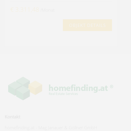
€ 3.311,48
/Monat
OBJEKT DETAILS
Kontakt
homefinding.at - Mag Janauer & Göllner GmbH