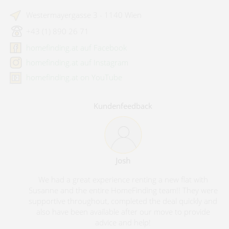
Westermayergasse 3 - 1140 Wien
+43 (1) 890 26 71
homefinding.at auf Facebook
homefinding.at auf Instagram
homefinding.at on YouTube
Kundenfeedback
Josh
We had a great experience renting a new flat with
Susanne and the entire HomeFinding team!! They were
supportive throughout, completed the deal quickly and
also have been available after our move to provide
advice and help!