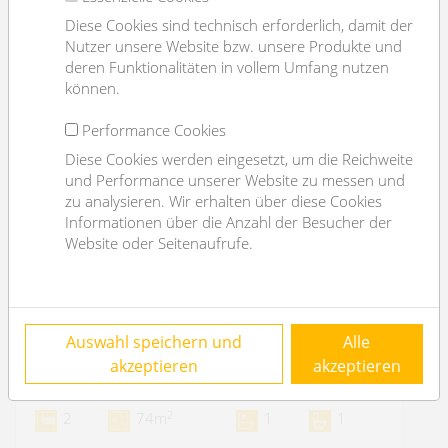
Diese Cookies sind technisch erforderlich, damit der
Nutzer unsere Website bzw. unsere Produkte und
deren Funktionalitäten in vollem Umfang nutzen
können.
Performance Cookies
Diese Cookies werden eingesetzt, um die Reichweite
und Performance unserer Website zu messen und
zu analysieren. Wir erhalten über diese Cookies
Informationen über die Anzahl der Besucher der
Website oder Seitenaufrufe.
COMING SOON: Neubauwohnung nahe
Auswahl speichern und
Alle
Josef Strauß Park - unbefristet
akzeptieren
akzeptieren
1070 Wien
2
2
74m
1
1