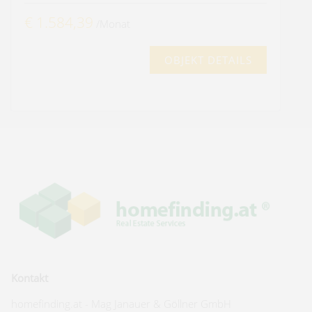
€ 1.584,39
/Monat
OBJEKT DETAILS
Kontakt
homefinding.at - Mag Janauer & Göllner GmbH