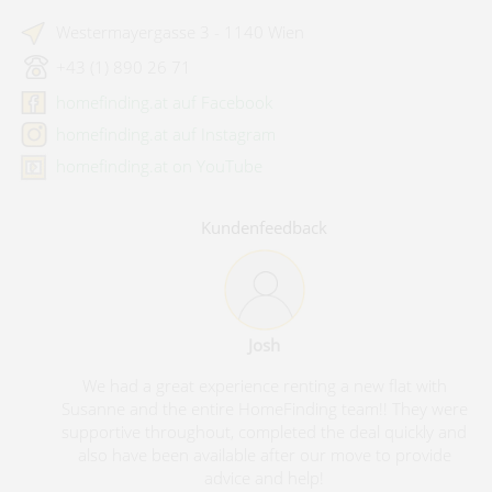
Westermayergasse 3 - 1140 Wien
+43 (1) 890 26 71
homefinding.at auf Facebook
homefinding.at auf Instagram
homefinding.at on YouTube
Kundenfeedback
Josh
We had a great experience renting a new flat with
Susanne and the entire HomeFinding team!! They were
supportive throughout, completed the deal quickly and
also have been available after our move to provide
advice and help!