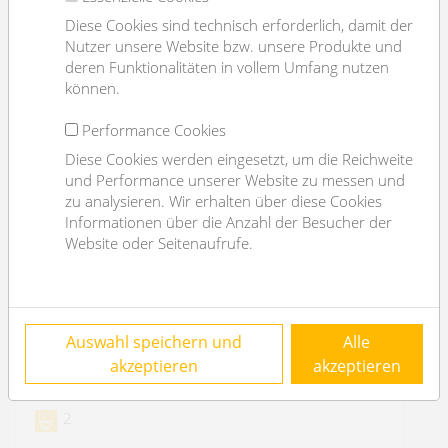
Diese Cookies sind technisch erforderlich, damit der
Nutzer unsere Website bzw. unsere Produkte und
deren Funktionalitäten in vollem Umfang nutzen
können.
Performance Cookies
Diese Cookies werden eingesetzt, um die Reichweite
und Performance unserer Website zu messen und
zu analysieren. Wir erhalten über diese Cookies
Informationen über die Anzahl der Besucher der
Website oder Seitenaufrufe.
Gewerbefläche: Büro + Lager mit Lastenlift -
Auswahl speichern und
Alle
nahe Stadtpark/ Wien Mitte
akzeptieren
akzeptieren
1030 Wien
2