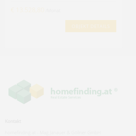
€ 13.528,80
/Monat
OBJEKT DETAILS
Kontakt
homefinding.at - Mag Janauer & Göllner GmbH