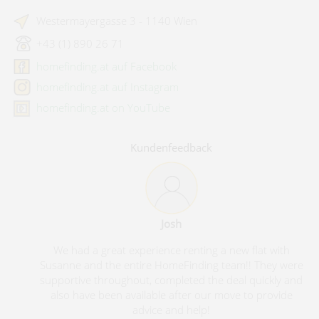
Westermayergasse 3 - 1140 Wien
+43 (1) 890 26 71
homefinding.at auf Facebook
homefinding.at auf Instagram
homefinding.at on YouTube
Kundenfeedback
Josh
We had a great experience renting a new flat with
Susanne and the entire HomeFinding team!! They were
supportive throughout, completed the deal quickly and
also have been available after our move to provide
advice and help!