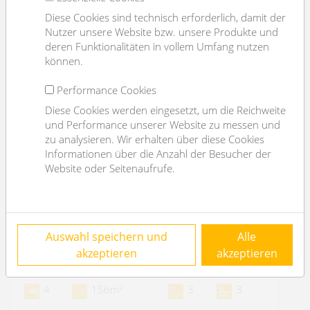
Diese Cookies sind technisch erforderlich, damit der
Nutzer unsere Website bzw. unsere Produkte und
deren Funktionalitäten in vollem Umfang nutzen
können.
Performance Cookies
Diese Cookies werden eingesetzt, um die Reichweite
und Performance unserer Website zu messen und
zu analysieren. Wir erhalten über diese Cookies
Informationen über die Anzahl der Besucher der
Website oder Seitenaufrufe.
möblierte Palaiswohnung beim Parlament -
Auswahl speichern und
Alle
3 Schlafzimmer - befristet
akzeptieren
akzeptieren
1010 Wien
2
4
156m
3
3