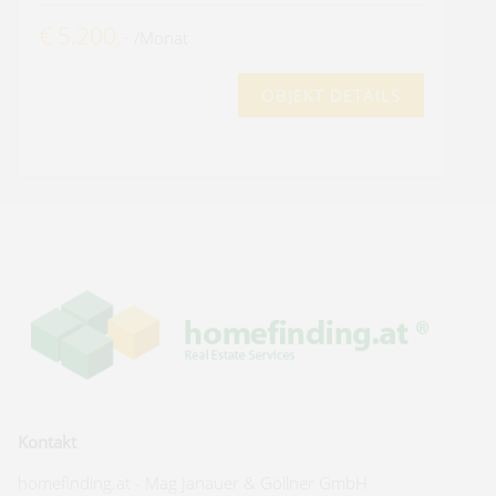
€ 5.200,-
/Monat
OBJEKT DETAILS
Kontakt
homefinding.at - Mag Janauer & Göllner GmbH