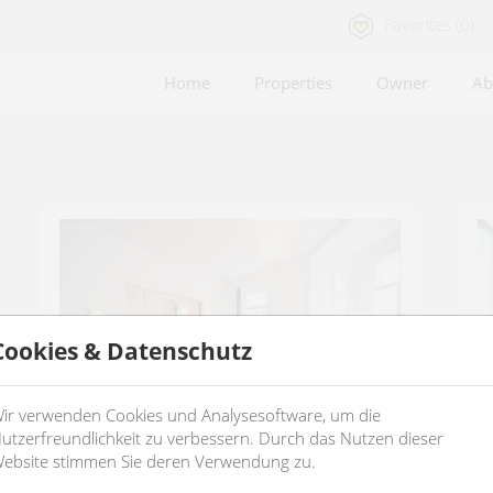
Favorites (0)
Home
Properties
Owner
Ab
Cookies & Datenschutz
ir verwenden Cookies und Analysesoftware, um die
utzerfreundlichkeit zu verbessern. Durch das Nutzen dieser
ebsite stimmen Sie deren Verwendung zu.
short term rent: furnished oldstyle
4