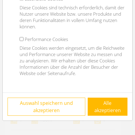
Diese Cookies sind technisch erforderlich, damit der
Nutzer unsere Website bzw. unsere Produkte und
deren Funktionalitäten in vollem Umfang nutzen
können.
Performance Cookies
Diese Cookies werden eingesetzt, um die Reichweite
und Performance unserer Website zu messen und
zu analysieren. Wir erhalten über diese Cookies
Informationen über die Anzahl der Besucher der
Website oder Seitenaufrufe.
apartment with big balcony
Auswahl speichern und
Alle
1130 Wien
akzeptieren
akzeptieren
2
4
180m
1
1