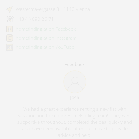
Westermayergasse 3 - 1140 Vienna
+43 (1) 890 26 71
homefinding.at on Facebook
homefinding.at on Instagram
homefinding.at on YouTube
Feedback
Josh
We had a great experience renting a new flat with
Susanne and the entire HomeFinding team!! They were
supportive throughout, completed the deal quickly and
also have been available after our move to provide
advice and help!