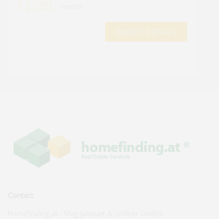
€ 2.050,-
/month
OBJEKT DETAILS
Contact
homefinding.at - Mag Janauer & Göllner GmbH