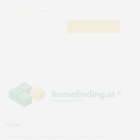
€ 1.250,-
/month
OBJEKT DETAILS
Contact
homefinding.at - Mag Janauer & Göllner GmbH