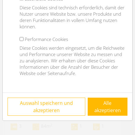
Diese Cookies sind technisch erforderlich, damit der
Nutzer unsere Website bzw. unsere Produkte und
deren Funktionalitäten in vollem Umfang nutzen
können.
Performance Cookies
Diese Cookies werden eingesetzt, um die Reichweite
und Performance unserer Website zu messen und
zu analysieren. Wir erhalten über diese Cookies
Informationen über die Anzahl der Besucher der
Website oder Seitenaufrufe.
first time use after refurbishment - 3 rooms-
Auswahl speichern und
Alle
green view
akzeptieren
akzeptieren
2540 Bad Vöslau
2
3
84m
1
1