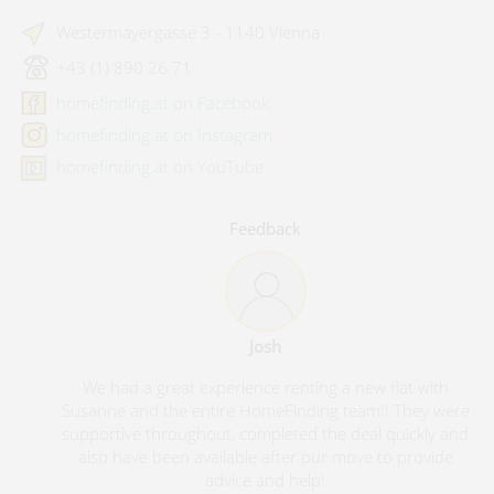
Westermayergasse 3 - 1140 Vienna
+43 (1) 890 26 71
homefinding.at on Facebook
homefinding.at on Instagram
homefinding.at on YouTube
Feedback
Josh
We had a great experience renting a new flat with
Susanne and the entire HomeFinding team!! They were
supportive throughout, completed the deal quickly and
also have been available after our move to provide
advice and help!